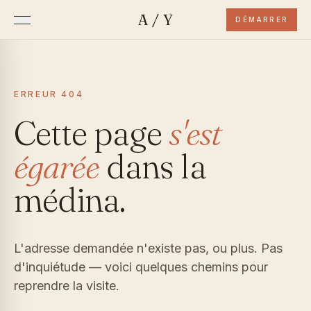
A/Y
DÉMARRER
ERREUR 404
Cette page
s'est
égarée
dans la
médina.
L'adresse demandée n'existe pas, ou plus. Pas
d'inquiétude — voici quelques chemins pour
reprendre la visite.