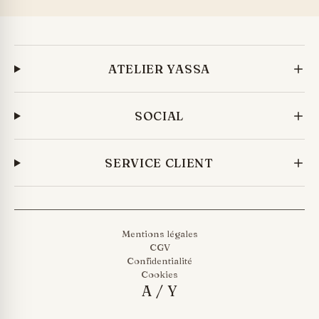
ATELIER YASSA
SOCIAL
SERVICE CLIENT
Mentions légales
CGV
Confidentialité
Cookies
A/Y