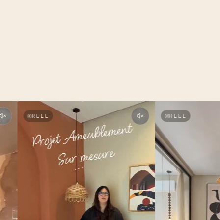
REEL
REEL