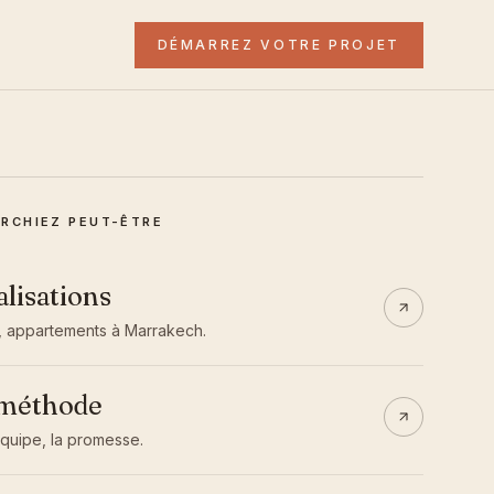
DÉMARREZ VOTRE PROJET
RCHIEZ PEUT-ÊTRE
alisations
ds, appartements à Marrakech.
 méthode
'équipe, la promesse.