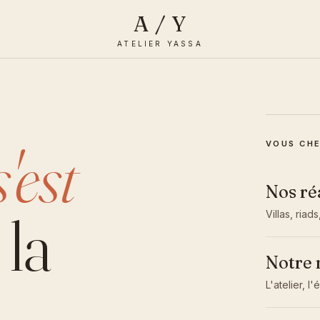
A/Y
ATELIER YASSA
s'est
VOUS CHE
Nos ré
la
Villas, ria
Notre
L'atelier, l