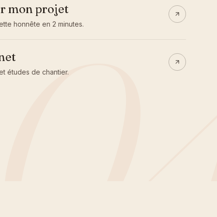
0
r mon projet
ette honnête en 2 minutes.
net
et études de chantier.