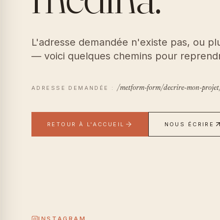
L'adresse demandée n'existe pas, ou plu
— voici quelques chemins pour reprendre
/metform-form/decrire-mon-projet
ADRESSE DEMANDÉE :
RETOUR À L'ACCUEIL
NOUS ÉCRIRE
INSTAGRAM